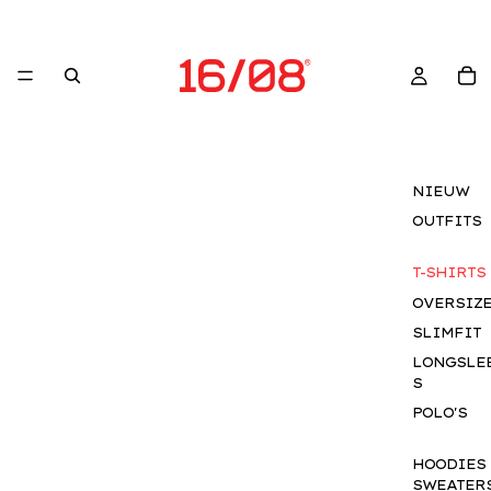
NIEUW
OUTFITS
T-SHIRTS
OVERSIZ
SLIMFIT
LONGSLE
S
POLO'S
HOODIES
SWEATER