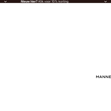
Nieuw hier?
Klik voor 10% korting
MANN