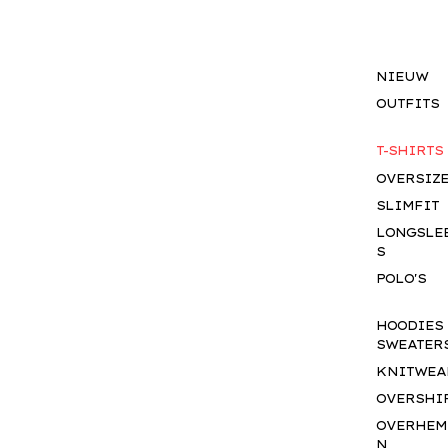
NIEUW
OUTFITS
T-SHIRTS
OVERSIZ
SLIMFIT
LONGSLE
S
POLO'S
HOODIES
SWEATER
KNITWEA
OVERSHI
OVERHEM
N