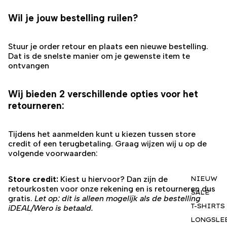
Wil je jouw bestelling ruilen?
Stuur je order retour en plaats een nieuwe bestelling.
Dat is de snelste manier om je gewenste item te
ontvangen
Wij bieden 2 verschillende opties voor het
retourneren:
Tijdens het aanmelden kunt u kiezen tussen store
credit of een terugbetaling. Graag wijzen wij u op de
volgende voorwaarden:
Store credit:
Kiest u hiervoor? Dan zijn de
NIEUW
retourkosten voor onze rekening en is retourneren dus
SALE
gratis.
Let op: dit is alleen mogelijk als de bestelling
T-SHIRTS
iDEAL/Wero is betaald.
LONGSLE