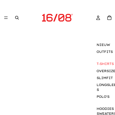
NIEUW
OUTFITS
T-SHIRTS
OVERSIZ
SLIMFIT
LONGSLE
S
POLO'S
HOODIES
SWEATER