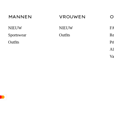
MANNEN
VROUWEN
O
NIEUW
NIEUW
F
Sportswear
Outfits
Re
Outfits
Pr
Al
Va