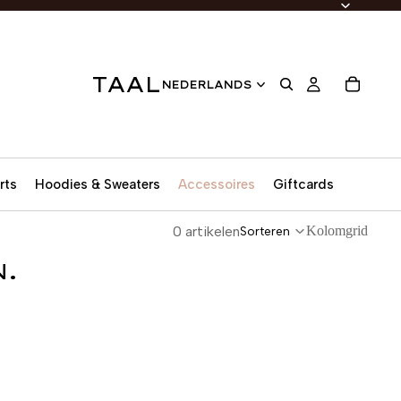
TAAL
rts
Hoodies & Sweaters
Accessoires
Giftcards
0 artikelen
Kolomgrid
Sorteren
.