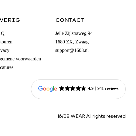
VERIG
CONTACT
AQ
Jelle Zijlstraweg 94
touren
1689 ZX, Zwaag
ivacy
support@1608.nl
gemene voorwaarden
catures
4.9
941 reviews
16/08 WEAR All rights reserved