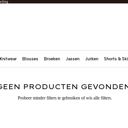
rting
Knitwear
Blouses
Broeken
Jassen
Jurken
Shorts & Ski
GEEN PRODUCTEN GEVONDEN
Probeer minder filters te gebruiken of
wis alle filters
.