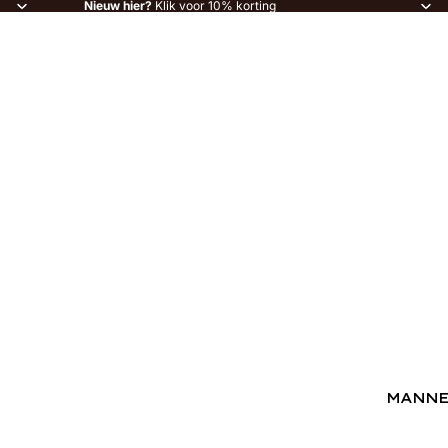
Nieuw hier?
Klik voor 10% korting
MANN