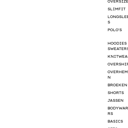
OVERSIZ
SLIMFIT
LONGSLE
S
POLO'S
HOODIES
SWEATER
KNITWEA
OVERSHI
OVERHEM
N
BROEKEN
SHORTS
JASSEN
BODYWA
RS
BASICS