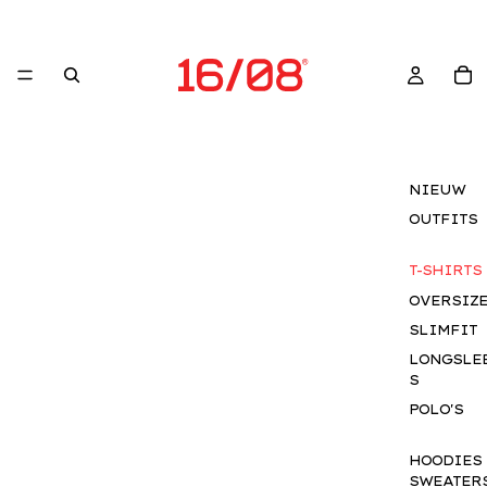
NIEUW
OUTFITS
T-SHIRTS
OVERSIZ
SLIMFIT
LONGSLE
S
POLO'S
HOODIES
SWEATER