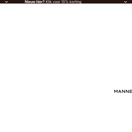
Nieuw hier?
Klik voor 10% korting
MANN