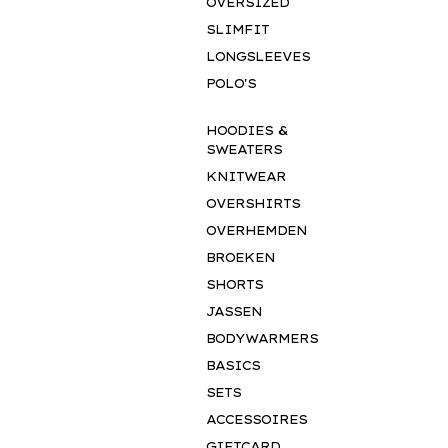
OVERSIZED
SLIMFIT
LONGSLEEVES
POLO'S
HOODIES &
SWEATERS
KNITWEAR
OVERSHIRTS
OVERHEMDEN
BROEKEN
SHORTS
JASSEN
BODYWARMERS
BASICS
SETS
ACCESSOIRES
GIFTCARD