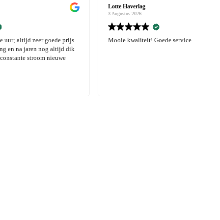
Lotte Haverlag
3 Augustus 2026
! Goede service
Mooie kwaliteit! Goede service