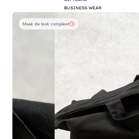
BUSINESS WEAR
Maak de look compleet
VROUWEN