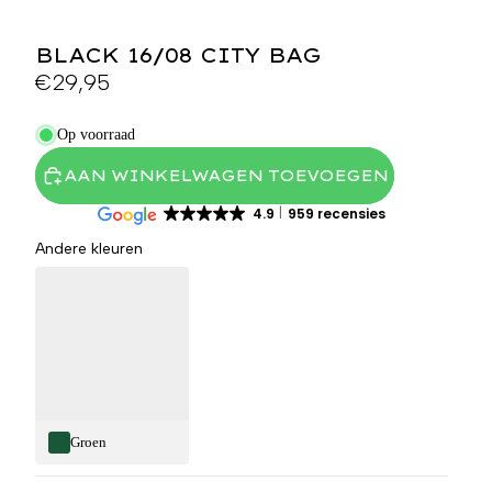
BLACK 16/08 CITY BAG
€29,95
Op voorraad
AAN WINKELWAGEN TOEVOEGEN
4.9
959 recensies
Andere kleuren
Groen