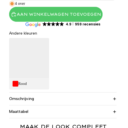
4 over
AAN WINKELWAGEN TOEVOEGEN
4.9
959 recensies
Andere kleuren
Rood
Omschrijving
Maattabel
MAAK DE LOOK COMPLEET