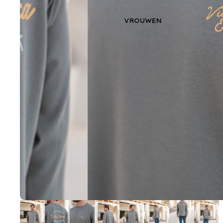
VROUWEN