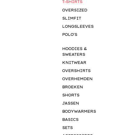
T-SHIRTS
OVERSIZED
SLIMFIT
LONGSLEEVES
POLO'S
HOODIES &
SWEATERS
KNITWEAR
OVERSHIRTS
OVERHEMDEN
BROEKEN
SHORTS
JASSEN
BODYWARMERS
BASICS
SETS