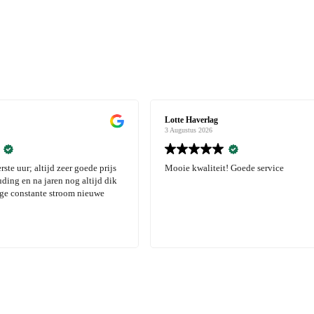
Lotte Haverlag
3 Augustus 2026
t! Goede service
Mooie kwaliteit! Goede service