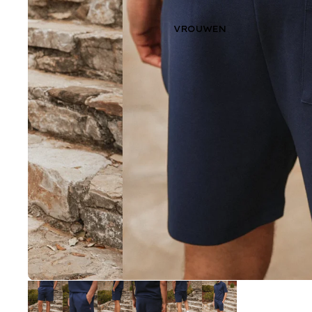
VROUWEN