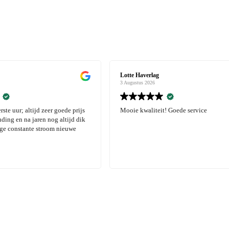
Lotte Haverlag
3 Augustus 2026
ur; altijd zeer goede prijs
Mooie kwaliteit! Goede service
en na jaren nog altijd dik
nstante stroom nieuwe