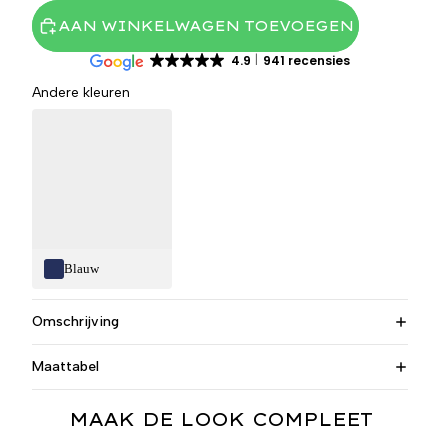
AAN WINKELWAGEN TOEVOEGEN
4.9
941 recensies
Andere kleuren
Blauw
Omschrijving
Maattabel
MAAK DE LOOK COMPLEET