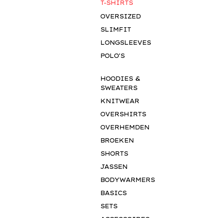
T-SHIRTS
OVERSIZED
SLIMFIT
LONGSLEEVES
POLO'S
HOODIES &
SWEATERS
KNITWEAR
OVERSHIRTS
OVERHEMDEN
BROEKEN
SHORTS
JASSEN
BODYWARMERS
BASICS
SETS