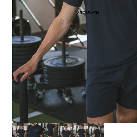
VROUWEN