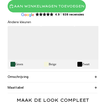
AAN WINKELWAGEN TOEVOEGEN
4.9
938 recensies
Andere kleuren
Groen
Beige
Zwart
Omschrijving
Maattabel
MAAK DE LOOK COMPLEET