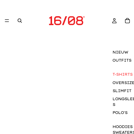
NIEUW
OUTFITS
T-SHIRTS
OVERSIZ
SLIMFIT
LONGSLE
S
POLO'S
HOODIES
SWEATER