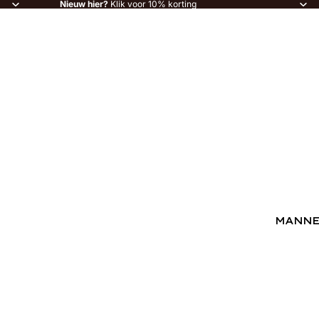
Nieuw hier?
Klik voor 10% korting
MANN