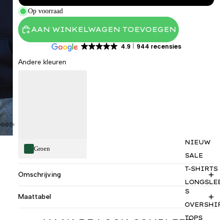
Op voorraad
AAN WINKELWAGEN TOEVOEGEN
4.9
944 recensies
Andere kleuren
NIEUW
Groen
SALE
T-SHIRTS
Omschrijving
LONGSLE
S
Maattabel
OVERSHI
TOPS