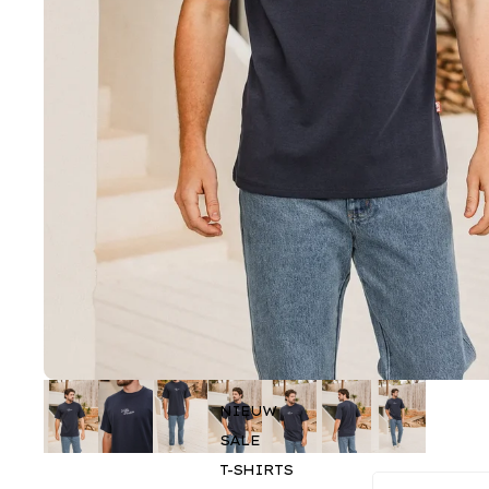
NIEUW
SALE
T-SHIRTS