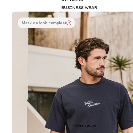
BUSINESS WEAR
Maak de look compleet
VROUWEN