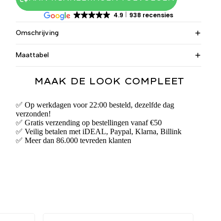
4.9
938 recensies
Omschrijving
Maattabel
MAAK DE LOOK COMPLEET
✅ Op werkdagen voor 22:00 besteld, dezelfde dag
verzonden!
✅ Gratis verzending op bestellingen vanaf €50
✅ Veilig betalen met iDEAL, Paypal, Klarna, Billink
✅ Meer dan 86.000 tevreden klanten