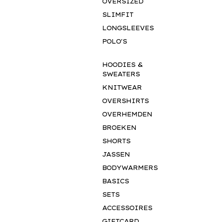
OVERSIZED
SLIMFIT
LONGSLEEVES
POLO'S
HOODIES &
SWEATERS
KNITWEAR
OVERSHIRTS
OVERHEMDEN
BROEKEN
SHORTS
JASSEN
BODYWARMERS
BASICS
SETS
ACCESSOIRES
GIFTCARD