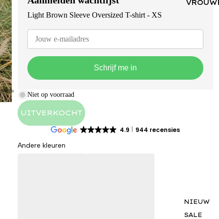
VROUW
Light Brown Sleeve Oversized T-shirt - XS
Schrijf me in
Niet op voorraad
UITVERKOCHT
4.9
944 recensies
Andere kleuren
NIEUW
SALE