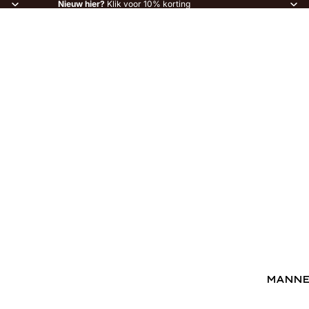
Nieuw hier?
Klik voor 10% korting
MANN