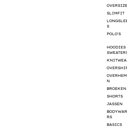
OVERSIZ
SLIMFIT
LONGSLE
S
POLO'S
HOODIES
SWEATER
KNITWEA
OVERSHI
OVERHEM
N
BROEKEN
SHORTS
JASSEN
BODYWA
RS
BASICS