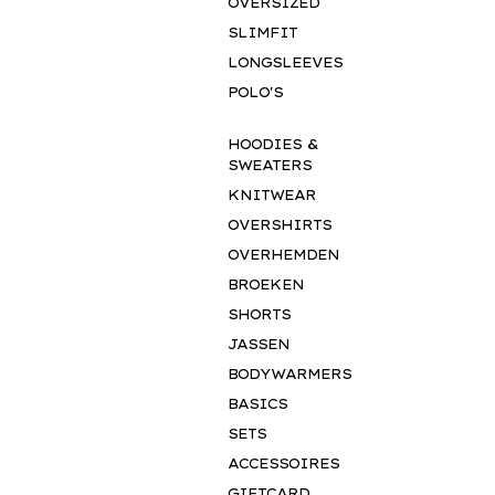
OVERSIZED
SLIMFIT
LONGSLEEVES
POLO'S
HOODIES &
SWEATERS
KNITWEAR
OVERSHIRTS
OVERHEMDEN
BROEKEN
SHORTS
JASSEN
BODYWARMERS
BASICS
SETS
ACCESSOIRES
GIFTCARD