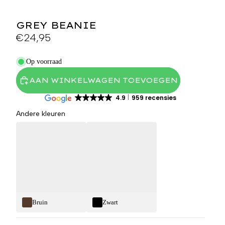
GREY BEANIE
€24,95
Op voorraad
AAN WINKELWAGEN TOEVOEGEN
4.9
959 recensies
Andere kleuren
Bruin
Zwart