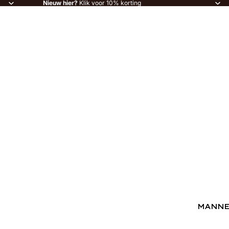
Nieuw hier?
Klik voor 10% korting
MANN