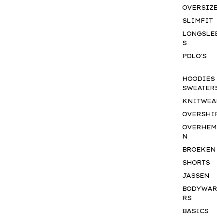
OVERSIZ
SLIMFIT
LONGSLE
S
POLO'S
HOODIES
SWEATER
KNITWEA
OVERSHI
OVERHEM
N
BROEKEN
SHORTS
JASSEN
BODYWA
RS
BASICS