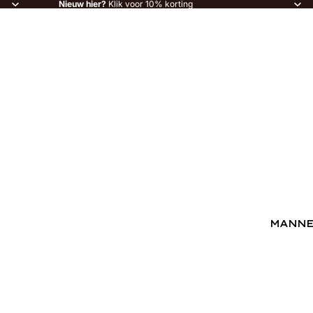
Nieuw hier?
Klik voor 10% korting
MANN