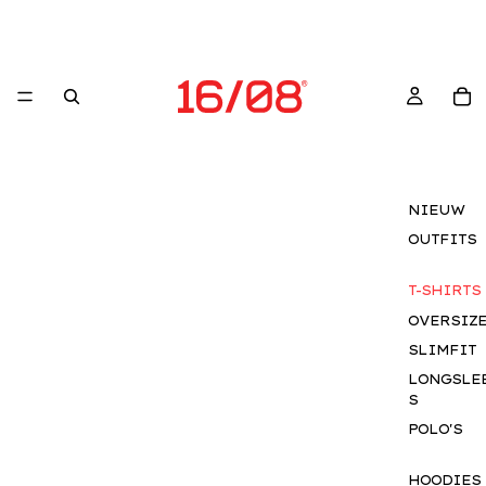
NIEUW
OUTFITS
T-SHIRTS
OVERSIZ
SLIMFIT
LONGSLE
S
POLO'S
HOODIES