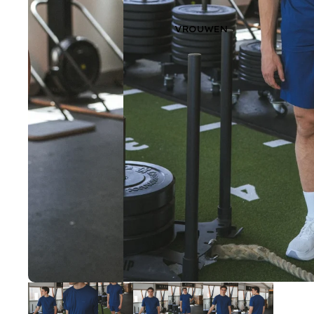
VROUWEN