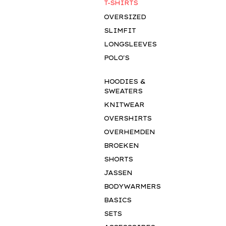
T-SHIRTS
OVERSIZED
SLIMFIT
LONGSLEEVES
POLO'S
HOODIES &
SWEATERS
KNITWEAR
OVERSHIRTS
OVERHEMDEN
BROEKEN
SHORTS
JASSEN
BODYWARMERS
BASICS
SETS