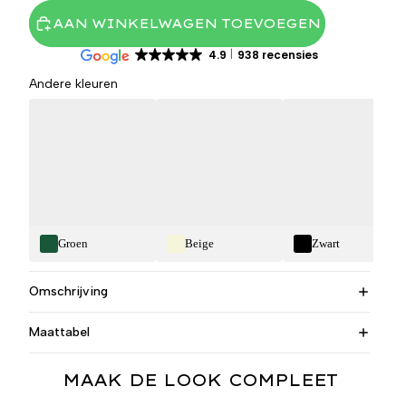
AAN WINKELWAGEN TOEVOEGEN
4.9
938 recensies
Andere kleuren
Groen
Beige
Zwart
Omschrijving
Maattabel
MAAK DE LOOK COMPLEET