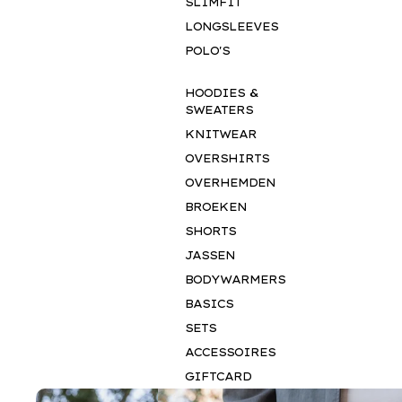
SLIMFIT
LONGSLEEVES
POLO'S
HOODIES &
SWEATERS
KNITWEAR
OVERSHIRTS
OVERHEMDEN
BROEKEN
SHORTS
JASSEN
BODYWARMERS
BASICS
SETS
ACCESSOIRES
GIFTCARD
BUSINESS WEAR