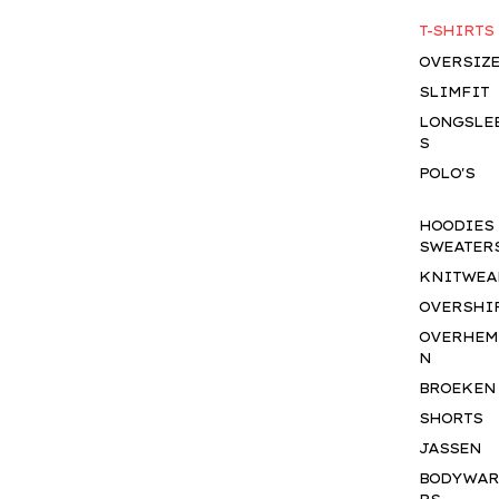
T-SHIRTS
OVERSIZ
SLIMFIT
LONGSLE
S
POLO'S
HOODIES
SWEATER
KNITWEA
OVERSHI
OVERHEM
N
BROEKEN
SHORTS
JASSEN
BODYWA