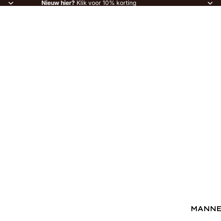
Nieuw hier?
Klik voor 10% korting
MANN