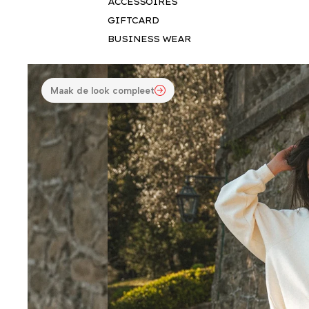
ACCESSOIRES
GIFTCARD
BUSINESS WEAR
Maak de look compleet