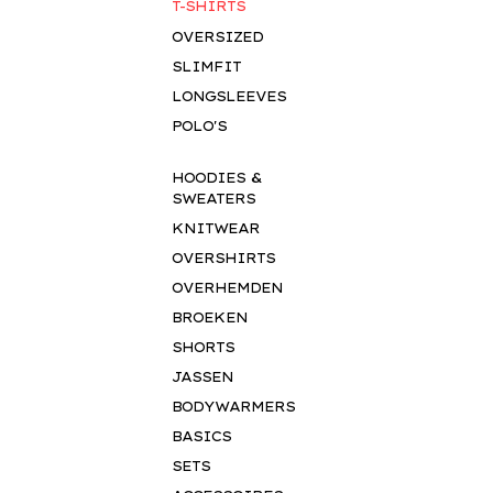
T-SHIRTS
OVERSIZED
SLIMFIT
LONGSLEEVES
POLO'S
HOODIES &
SWEATERS
KNITWEAR
OVERSHIRTS
OVERHEMDEN
BROEKEN
SHORTS
JASSEN
BODYWARMERS
BASICS
SETS