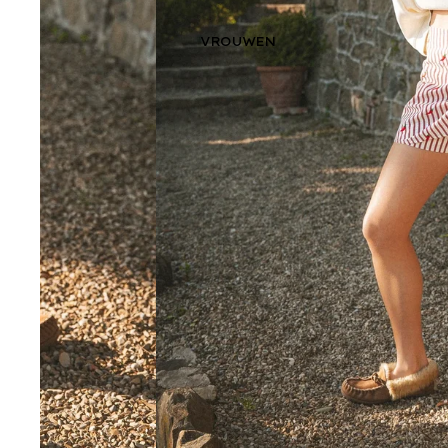
VROUWEN