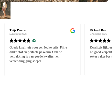
Richard Bos
5 Augustus 2026
voor een leuke prijs. Fijne
Kwaliteit lijkt erg goed. Verzending gi
erfecte pasvorm. Ook de
En goed verpakt. Kwalitatief goed merk
an goede kwaliteit en
zeker vaker bestellen
 soepel.