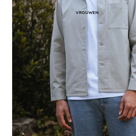
VROUWEN