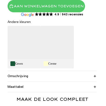
AAN WINKELWAGEN TOEVOEGEN
4.9
943 recensies
Andere kleuren
Groen
Creme
Omschrijving
Maattabel
MAAK DE LOOK COMPLEET