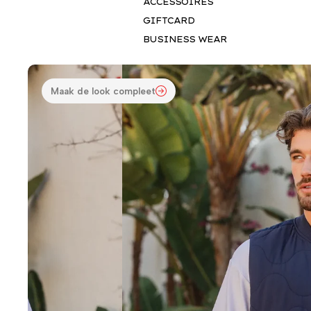
ACCESSOIRES
GIFTCARD
BUSINESS WEAR
Maak de look compleet