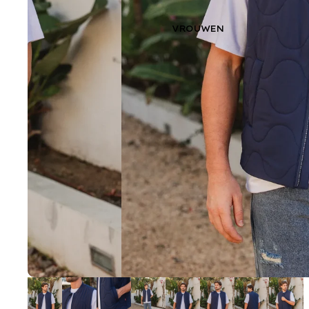
VROUWEN