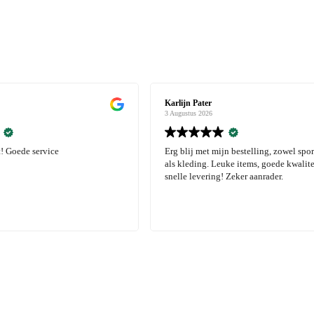
Karlijn Pater
3 Augustus 2026
! Goede service
Erg blij met mijn bestelling, zowel spo
als kleding. Leuke items, goede kwalite
snelle levering! Zeker aanrader.