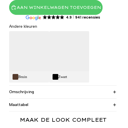
AAN WINKELWAGEN TOEVOEGEN
4.9
941 recensies
Andere kleuren
Bruin
Zwart
Omschrijving
Maattabel
MAAK DE LOOK COMPLEET