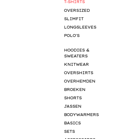
T-SHIRTS
OVERSIZED
SLIMFIT
LONGSLEEVES
POLO'S
HOODIES &
SWEATERS
KNITWEAR
OVERSHIRTS
OVERHEMDEN
BROEKEN
SHORTS
JASSEN
BODYWARMERS
BASICS
SETS