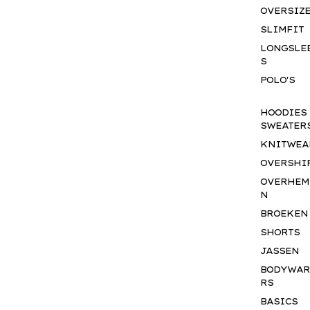
OVERSIZ
SLIMFIT
LONGSLE
S
POLO'S
HOODIES
SWEATER
KNITWEA
OVERSHI
OVERHEM
N
BROEKEN
SHORTS
JASSEN
BODYWA
RS
BASICS