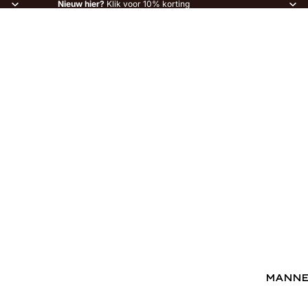
Nieuw hier?
Klik voor 10% korting
MANN