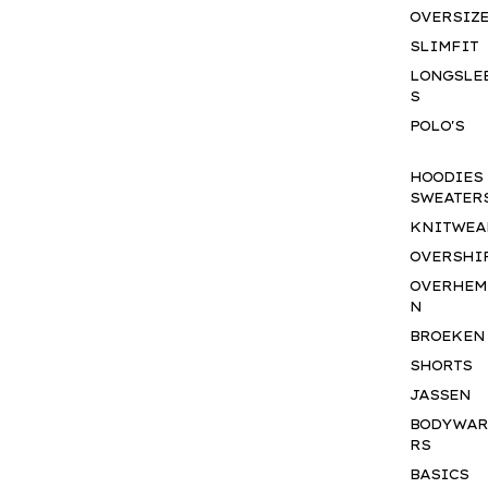
OVERSIZ
SLIMFIT
LONGSLE
S
POLO'S
HOODIES
SWEATER
KNITWEA
OVERSHI
OVERHEM
N
BROEKEN
SHORTS
JASSEN
BODYWA
RS
BASICS