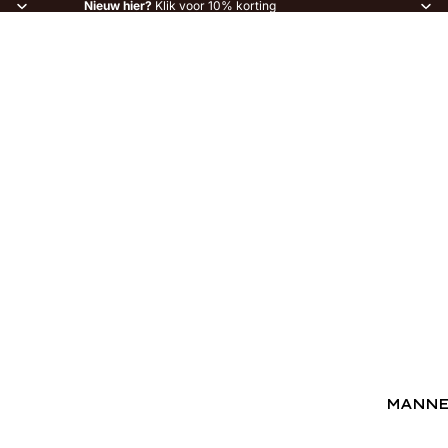
Nieuw hier?
Klik voor 10% korting
MANN