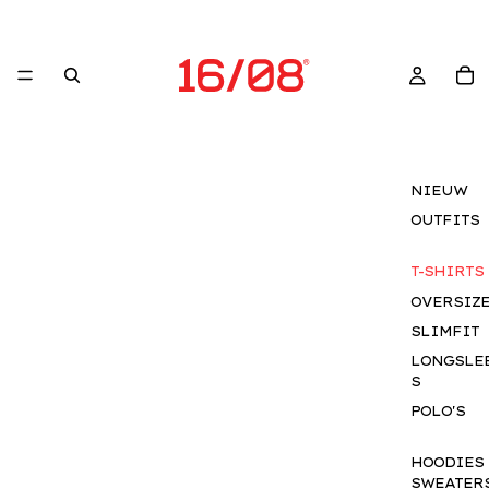
NIEUW
OUTFITS
T-SHIRTS
OVERSIZ
SLIMFIT
LONGSLE
S
POLO'S
HOODIES
SWEATER