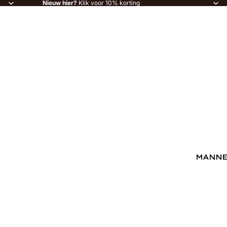
Nieuw hier?
Klik voor 10% korting
MANN