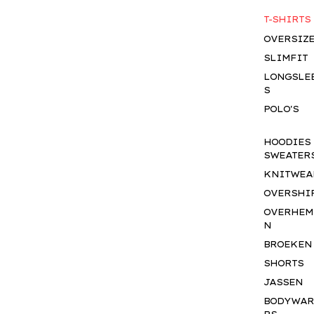
T-SHIRTS
OVERSIZ
SLIMFIT
LONGSLE
S
POLO'S
HOODIES
SWEATER
KNITWEA
OVERSHI
OVERHEM
N
BROEKEN
SHORTS
JASSEN
BODYWA