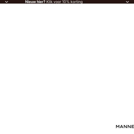
Nieuw hier?
Klik voor 10% korting
MANN