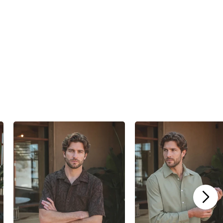
€49,95
€49,95
€29,95
€29,95