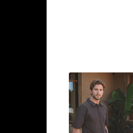
€44,95
€29,95