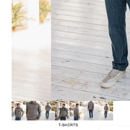
NIEUW
SALE
T-SHIRTS