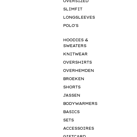
OVERSIZED
SLIMFIT
LONGSLEEVES
POLO'S
HOODIES &
SWEATERS
KNITWEAR
OVERSHIRTS
OVERHEMDEN
BROEKEN
SHORTS
JASSEN
BODYWARMERS
BASICS
SETS
ACCESSOIRES
GIFTCARD