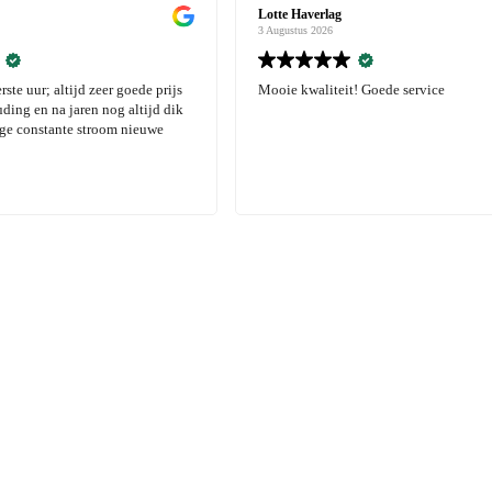
tte Haverlag
Lotte Haverlag
Augustus 2026
3 Augustus 2026
oie kwaliteit! Goede service
Mooie kwaliteit! Goede s