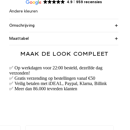
4.9
959 recensies
Andere kleuren
Omschrijving
Maattabel
MAAK DE LOOK COMPLEET
✅ Op werkdagen voor 22:00 besteld, dezelfde dag
verzonden!
✅ Gratis verzending op bestellingen vanaf €50
✅ Veilig betalen met iDEAL, Paypal, Klarna, Billink
✅ Meer dan 86.000 tevreden klanten