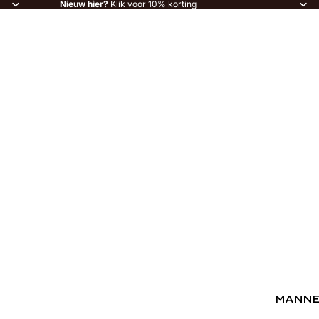
Nieuw hier?
Klik voor 10% korting
MANN