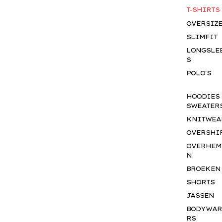
T-SHIRTS
OVERSIZ
SLIMFIT
LONGSLE
S
POLO'S
HOODIES
SWEATER
KNITWEA
OVERSHI
OVERHEM
N
BROEKEN
SHORTS
JASSEN
BODYWA
RS