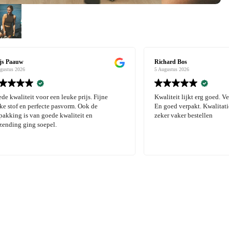
Richard Bos
5 Augustus 2026
voor een leuke prijs. Fijne
Kwaliteit lijkt erg goed. Verzending gi
erfecte pasvorm. Ook de
En goed verpakt. Kwalitatief goed merk
an goede kwaliteit en
zeker vaker bestellen
 soepel.