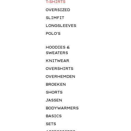
T-SHIRTS
OVERSIZED
SLIMFIT
LONGSLEEVES
POLO'S
HOODIES &
SWEATERS
KNITWEAR
OVERSHIRTS
OVERHEMDEN
BROEKEN
SHORTS
JASSEN
BODYWARMERS
BASICS
SETS