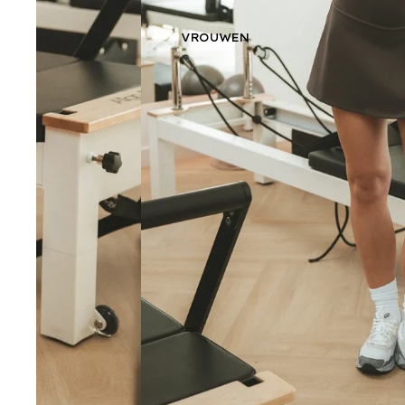
VROUWEN