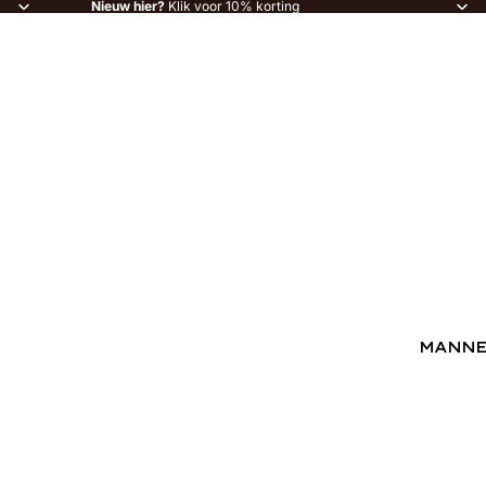
Nieuw hier?
Klik voor 10% korting
MANN