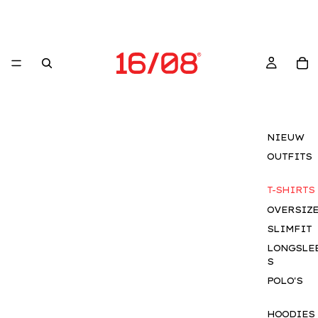
NIEUW
OUTFITS
T-SHIRTS
OVERSIZ
SLIMFIT
LONGSLE
S
POLO'S
HOODIES