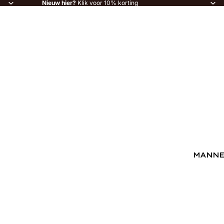
Nieuw hier?
Klik voor 10% korting
MANN