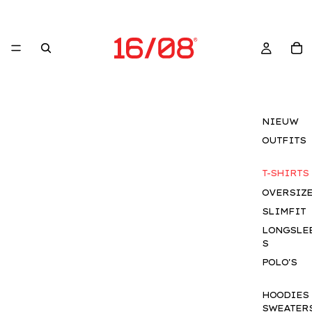
NIEUW
OUTFITS
T-SHIRTS
OVERSIZ
SLIMFIT
LONGSLE
S
POLO'S
HOODIES
SWEATER