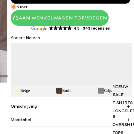
5 over
AAN WINKELWAGEN TOEVOEGEN
4.9
943 recensies
Andere kleuren
NIEUW
Beige
Bruin
Grijs
SALE
T-SHIRTS
Omschrijving
LONGSLE
S
Maattabel
OVERSHI
TOPS