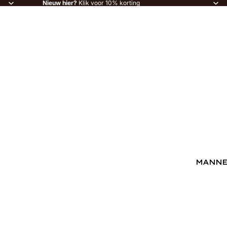
Nieuw hier?
Klik voor 10% korting
MANN