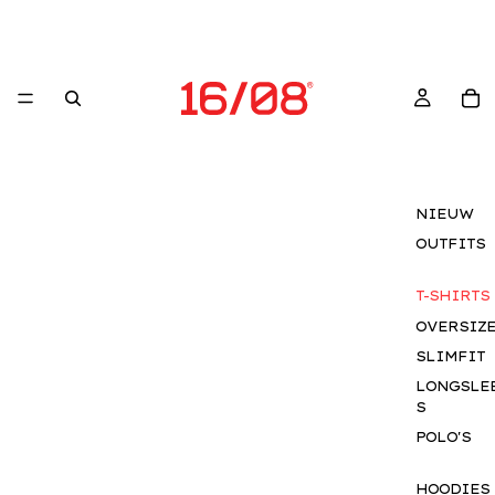
NIEUW
OUTFITS
T-SHIRTS
OVERSIZ
SLIMFIT
LONGSLE
S
POLO'S
HOODIES