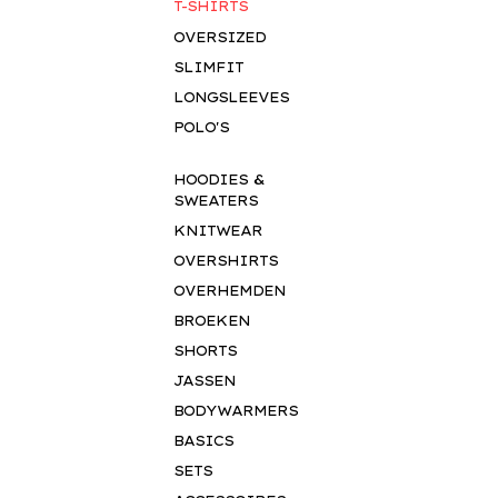
T-SHIRTS
OVERSIZED
SLIMFIT
LONGSLEEVES
POLO'S
HOODIES &
SWEATERS
KNITWEAR
OVERSHIRTS
OVERHEMDEN
BROEKEN
SHORTS
JASSEN
BODYWARMERS
BASICS
SETS