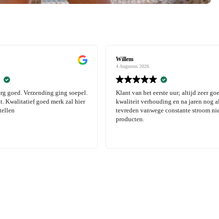
Willem
4 Augustus 2026
erg goed. Verzending ging soepel.
Klant van het eerste uur; altijd zeer goe
. Kwalitatief goed merk zal hier
kwaliteit verhouding en na jaren nog al
tellen
tevreden vanwege constante stroom ni
producten.