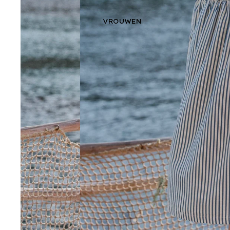
VROUWEN