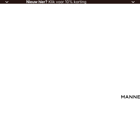
Nieuw hier?
Klik voor 10% korting
MANN