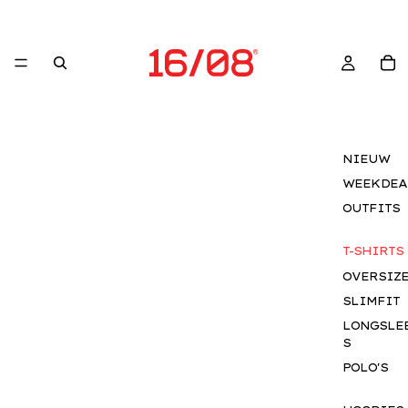
NIEUW
WEEKDEA
OUTFITS
T-SHIRTS
OVERSIZ
SLIMFIT
LONGSLE
S
POLO'S