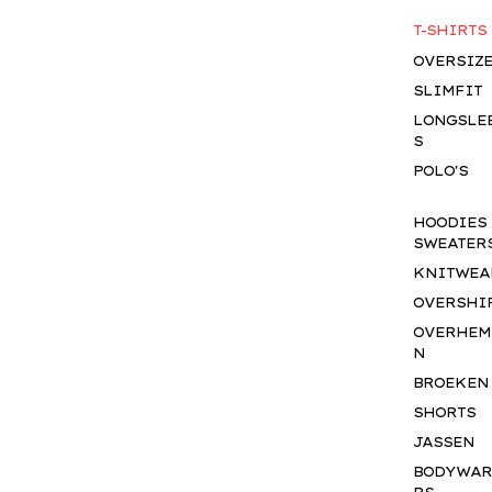
T-SHIRTS
OVERSIZ
SLIMFIT
LONGSLE
S
POLO'S
HOODIES
SWEATER
KNITWEA
OVERSHI
OVERHEM
N
BROEKEN
SHORTS
JASSEN
BODYWA