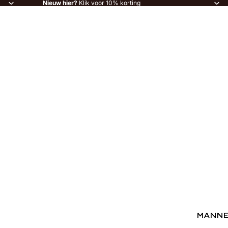
Nieuw hier?
Klik voor 10% korting
MANN