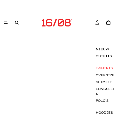
NIEUW
OUTFITS
T-SHIRTS
OVERSIZ
SLIMFIT
LONGSLE
S
POLO'S
HOODIES