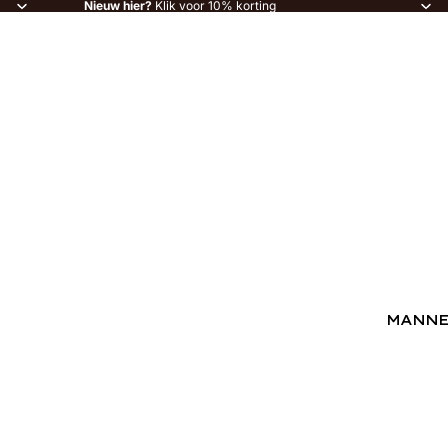
Nieuw hier?
Klik voor 10% korting
MANN