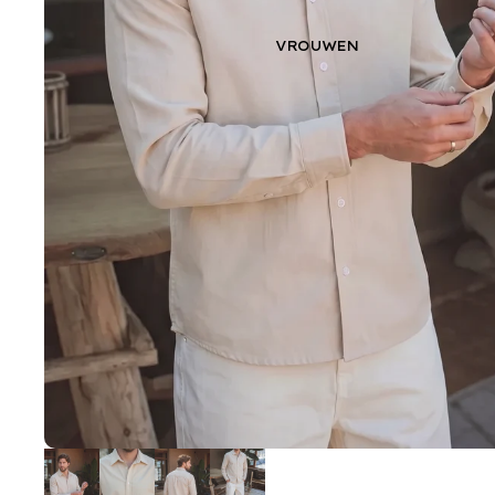
VROUWEN