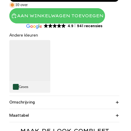
10 over
AAN WINKELWAGEN TOEVOEGEN
4.9
941 recensies
Andere kleuren
Groen
Omschrijving
Maattabel
MAAK DE LOOK COMPLEET