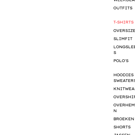
OUTFITS
T-SHIRTS
OVERSIZ
SLIMFIT
LONGSLE
S
POLO'S
HOODIES
SWEATER
KNITWEA
OVERSHI
OVERHEM
N
BROEKEN
SHORTS