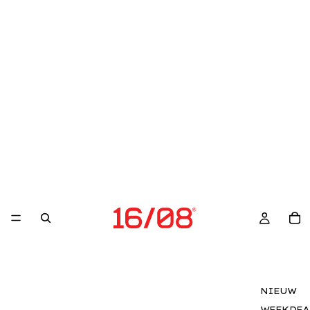
NIEUW
WEEKDEA