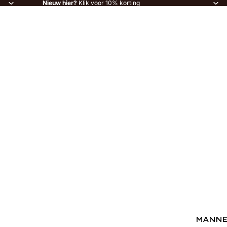
Nieuw hier?
Klik voor 10% korting
MANN