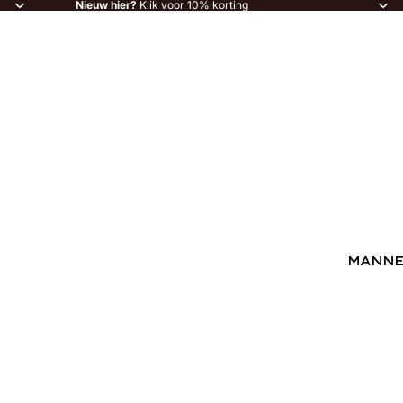
Nieuw hier?
Klik voor 10% korting
MANN