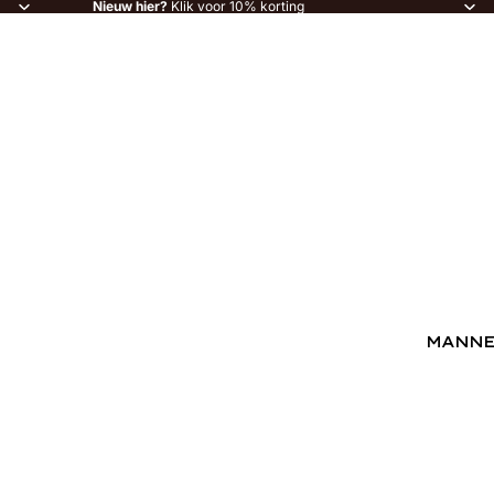
Nieuw hier?
Klik voor 10% korting
MANN