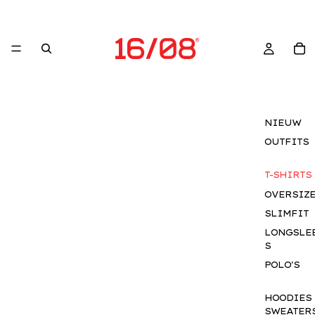
NIEUW
OUTFITS
T-SHIRTS
OVERSIZ
SLIMFIT
LONGSLE
S
POLO'S
HOODIES
SWEATER