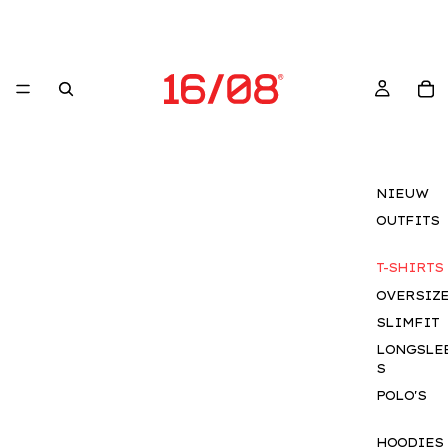
NIEUW
OUTFITS
T-SHIRTS
OVERSIZ
SLIMFIT
LONGSLE
S
POLO'S
HOODIES