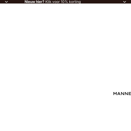
Nieuw hier?
Klik voor 10% korting
MANN