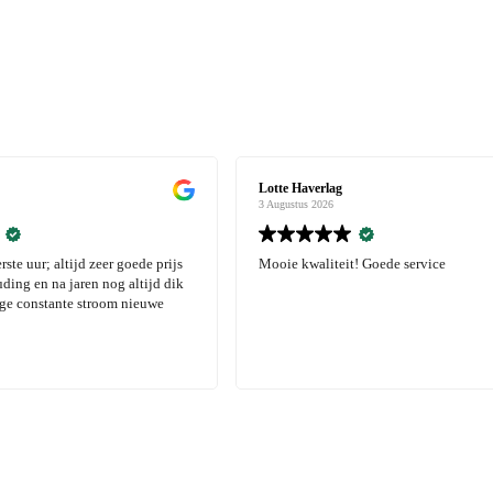
lag
Lotte Haverlag
26
3 Augustus 2026
iteit! Goede service
Mooie kwaliteit! Goede service