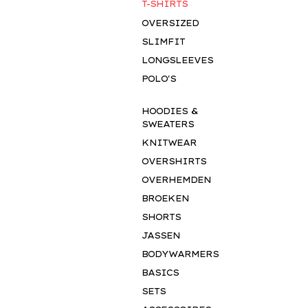
T-SHIRTS
OVERSIZED
SLIMFIT
LONGSLEEVES
POLO'S
HOODIES &
SWEATERS
KNITWEAR
OVERSHIRTS
OVERHEMDEN
BROEKEN
SHORTS
JASSEN
BODYWARMERS
BASICS
SETS