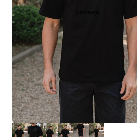
VROUWEN