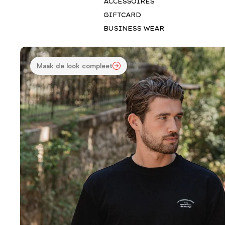
ACCESSOIRES
GIFTCARD
BUSINESS WEAR
Maak de look compleet