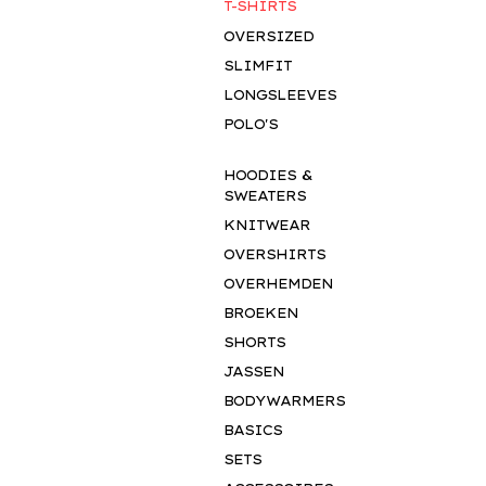
T-SHIRTS
OVERSIZED
SLIMFIT
LONGSLEEVES
POLO'S
HOODIES &
SWEATERS
KNITWEAR
OVERSHIRTS
OVERHEMDEN
BROEKEN
SHORTS
JASSEN
BODYWARMERS
BASICS
SETS