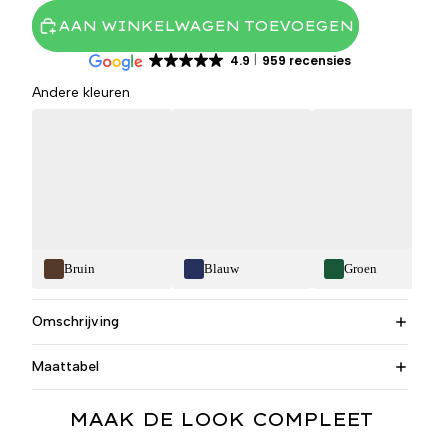
AAN WINKELWAGEN TOEVOEGEN
4.9
959 recensies
Andere kleuren
Bruin
Blauw
Groen
Omschrijving
Maattabel
MAAK DE LOOK COMPLEET