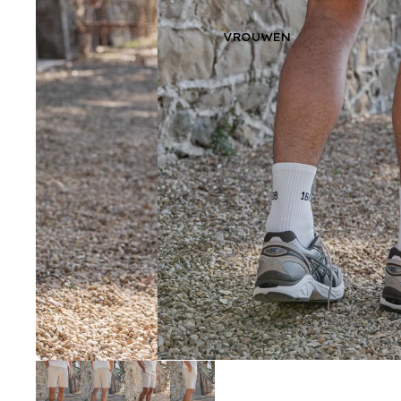
VROUWEN