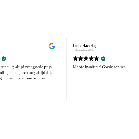
rlag
Lotte Haverlag
026
3 Augustus 2026
liteit! Goede service
Mooie kwaliteit! Goede service