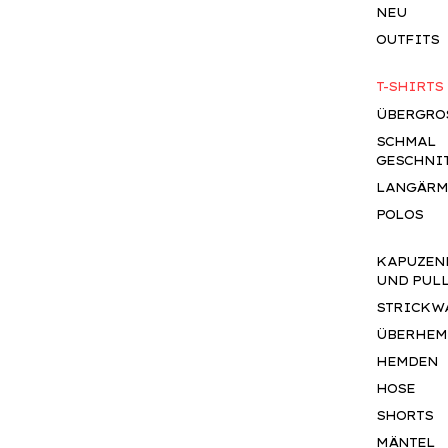
NEU
OUTFITS
T-SHIRTS
ÜBERGROS
SCHMAL
GESCHNI
LANGÄRM
POLOS
KAPUZEN
UND PUL
STRICKW
ÜBERHEM
HEMDEN
HOSE
SHORTS
MÄNTEL