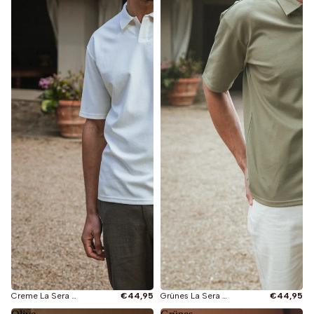
Creme La Sera Relaxed Polo
€44,95
Grünes La Sera Relaxed Polo
€44,95