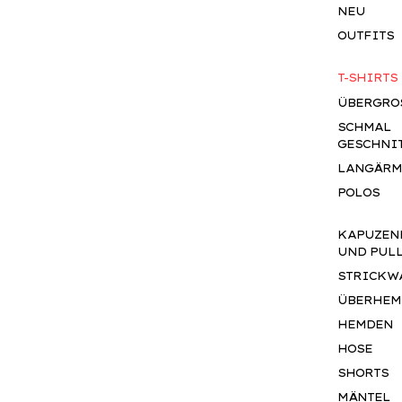
NEU
OUTFITS
T-SHIRTS
ÜBERGROS
SCHMAL
GESCHNI
LANGÄRM
POLOS
KAPUZEN
UND PUL
STRICKW
ÜBERHEM
HEMDEN
HOSE
SHORTS
MÄNTEL