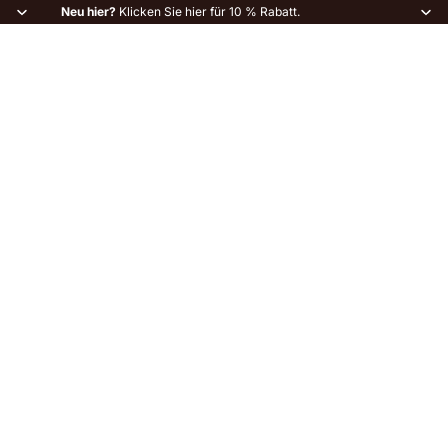
Neu hier?
Klicken Sie hier für 10 % Rabatt.