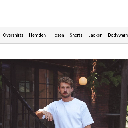
Overshirts
Hemden
Hosen
Shorts
Jacken
Bodywarm