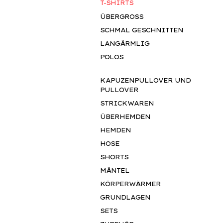
T-SHIRTS
ÜBERGROSS
SCHMAL GESCHNITTEN
LANGÄRMLIG
POLOS
KAPUZENPULLOVER UND
PULLOVER
STRICKWAREN
ÜBERHEMDEN
HEMDEN
HOSE
SHORTS
MÄNTEL
KÖRPERWÄRMER
GRUNDLAGEN
SETS