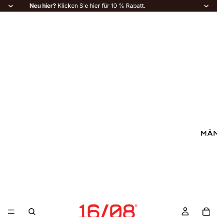
Neu hier?
Klicken Sie hier für 10 % Rabatt.
MÄ