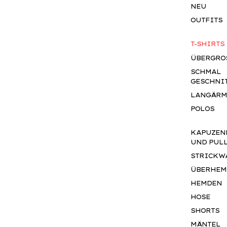
NEU
OUTFITS
T-SHIRTS
ÜBERGROS
SCHMAL
GESCHNI
LANGÄRM
POLOS
KAPUZEN
UND PUL
STRICKW
ÜBERHEM
HEMDEN
HOSE
SHORTS
MÄNTEL