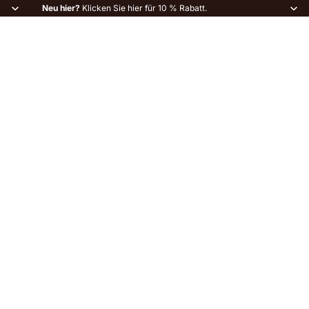
Neu hier?
Klicken Sie hier für 10 % Rabatt.