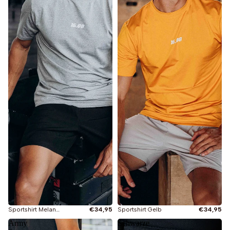
Sportshirt Melange Grau
€34,95
Sportshirt Gelb
€34,95
Army
Schwarze